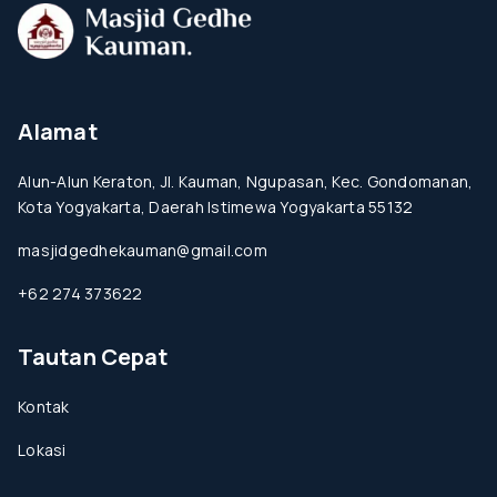
Alamat
Alun-Alun Keraton, Jl. Kauman, Ngupasan, Kec. Gondomanan,
Kota Yogyakarta, Daerah Istimewa Yogyakarta 55132
masjidgedhekauman@gmail.com
+62 274 373622
Tautan Cepat
Kontak
Lokasi