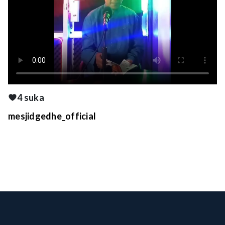
4 suka
mesjidgedhe_official