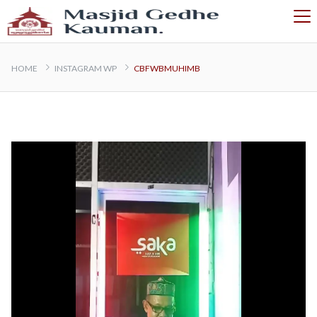
HOME
INSTAGRAM WP
CBFWBMUHIMB