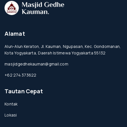
Alamat
Alun-Alun Keraton, Jl. Kauman, Ngupasan, Kec. Gondomanan,
Kota Yogyakarta, Daerah Istimewa Yogyakarta 55132
masjidgedhekauman@gmail.com
+62 274 373622
Tautan Cepat
Kontak
Lokasi