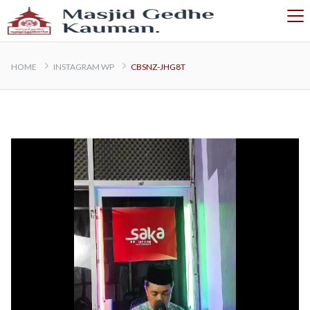
HOME
INSTAGRAM WP
CBSNZ-JHG8T