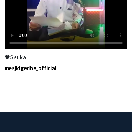
5 suka
mesjidgedhe_official