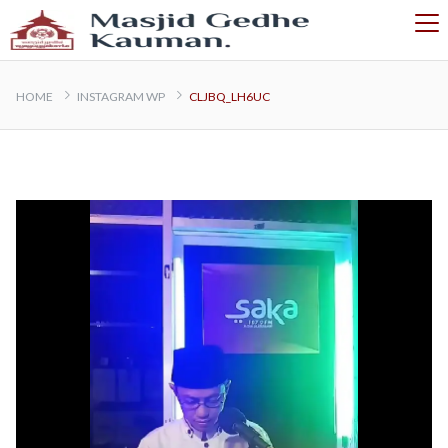
HOME
INSTAGRAM WP
CLJBQ_LH6UC