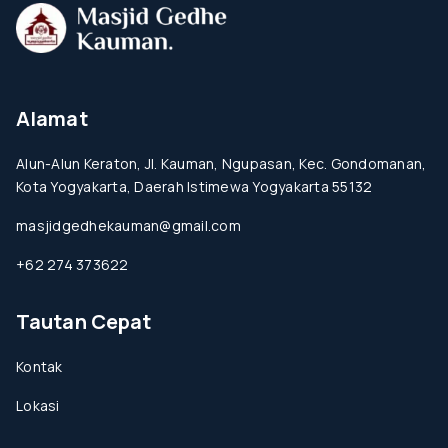
Alamat
Alun-Alun Keraton, Jl. Kauman, Ngupasan, Kec. Gondomanan,
Kota Yogyakarta, Daerah Istimewa Yogyakarta 55132
masjidgedhekauman@gmail.com
+62 274 373622
Tautan Cepat
Kontak
Lokasi