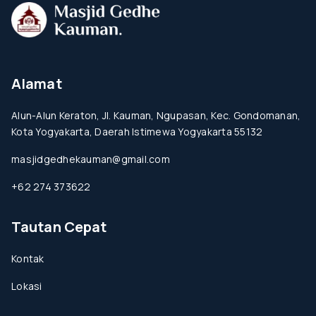
Alamat
Alun-Alun Keraton, Jl. Kauman, Ngupasan, Kec. Gondomanan,
Kota Yogyakarta, Daerah Istimewa Yogyakarta 55132
masjidgedhekauman@gmail.com
+62 274 373622
Tautan Cepat
Kontak
Lokasi