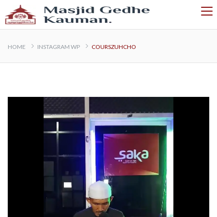
HOME
INSTAGRAM WP
COURSZUHCHO