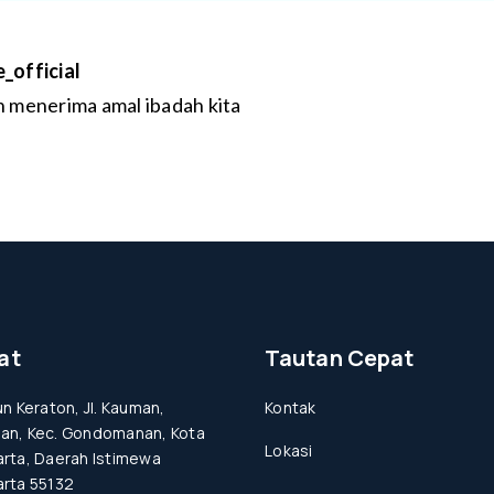
_official
 menerima amal ibadah kita
at
Tautan Cepat
un Keraton, Jl. Kauman,
Kontak
an, Kec. Gondomanan, Kota
Lokasi
rta, Daerah Istimewa
rta 55132