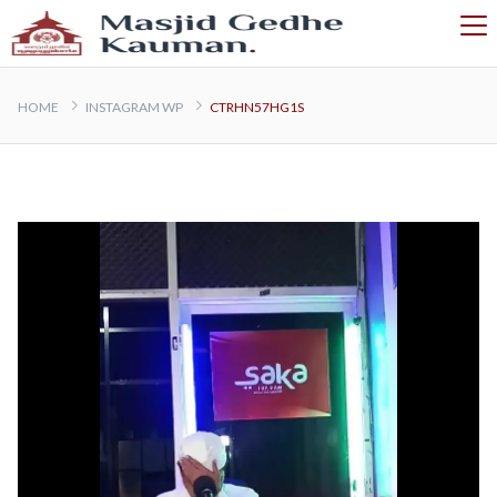
HOME
INSTAGRAM WP
CTRHN57HG1S