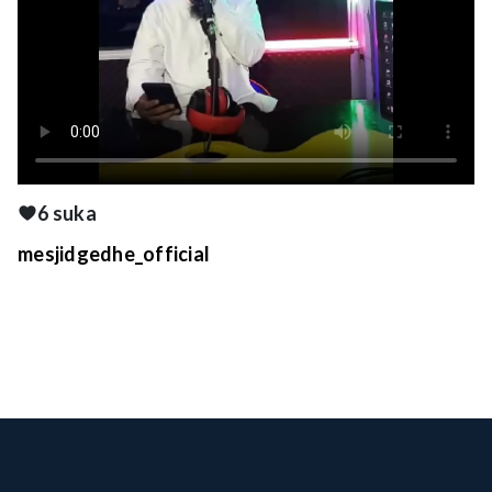
6 suka
mesjidgedhe_official