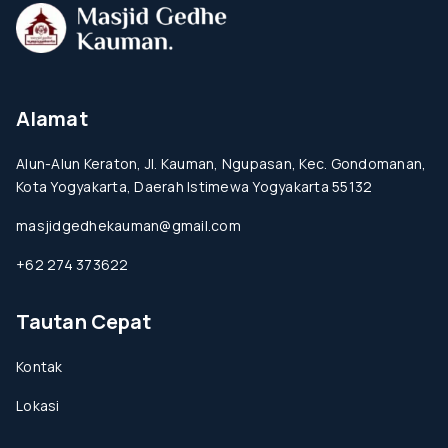
Alamat
Alun-Alun Keraton, Jl. Kauman, Ngupasan, Kec. Gondomanan,
Kota Yogyakarta, Daerah Istimewa Yogyakarta 55132
masjidgedhekauman@gmail.com
+62 274 373622
Tautan Cepat
Kontak
Lokasi