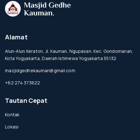
Alamat
Alun-Alun Keraton, Jl. Kauman, Ngupasan, Kec. Gondomanan,
Kota Yogyakarta, Daerah Istimewa Yogyakarta 55132
masjidgedhekauman@gmail.com
+62 274 373622
Tautan Cepat
Kontak
Lokasi