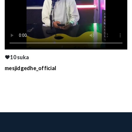
10 suka
mesjidgedhe_official