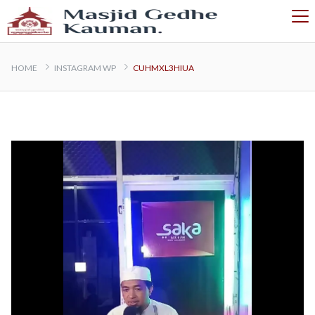
HOME
INSTAGRAM WP
CUHMXL3HIUA