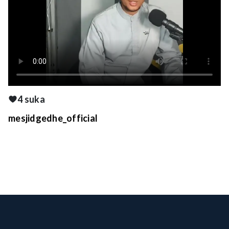
4 suka
mesjidgedhe_official