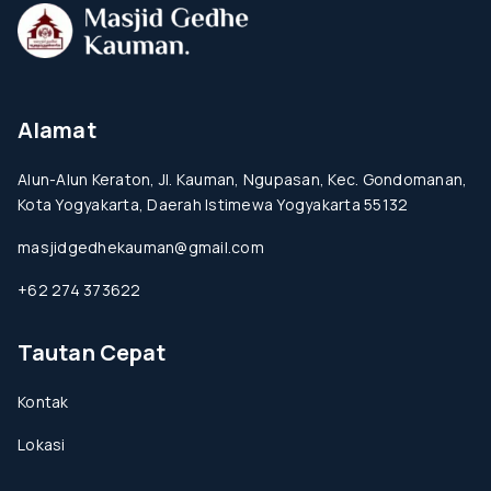
Alamat
Alun-Alun Keraton, Jl. Kauman, Ngupasan, Kec. Gondomanan,
Kota Yogyakarta, Daerah Istimewa Yogyakarta 55132
masjidgedhekauman@gmail.com
+62 274 373622
Tautan Cepat
Kontak
Lokasi