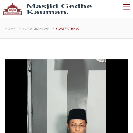
HOME
INSTAGRAM WP
CVATFDTBKJ9