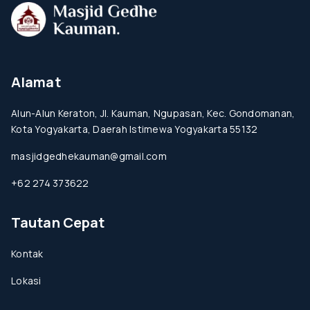
Alamat
Alun-Alun Keraton, Jl. Kauman, Ngupasan, Kec. Gondomanan,
Kota Yogyakarta, Daerah Istimewa Yogyakarta 55132
masjidgedhekauman@gmail.com
+62 274 373622
Tautan Cepat
Kontak
Lokasi