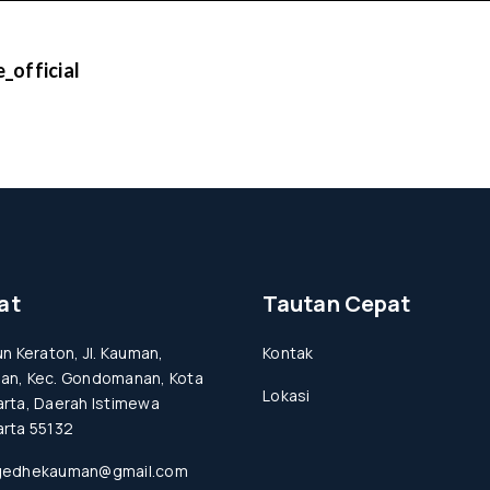
_official
at
Tautan Cepat
un Keraton, Jl. Kauman,
Kontak
an, Kec. Gondomanan, Kota
Lokasi
rta, Daerah Istimewa
rta 55132
gedhekauman@gmail.com