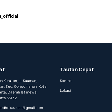
_official
at
Tautan Cepat
un Keraton, Jl. Kauman,
Kontak
an, Kec. Gondomanan, Kota
Lokasi
rta, Daerah Istimewa
rta 55132
gedhekauman@gmail.com