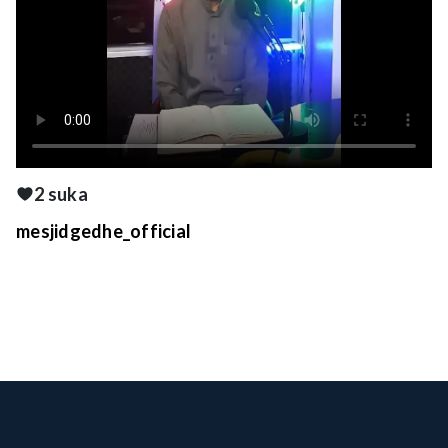
2 suka
mesjidgedhe_official