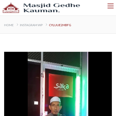
HOME
INSTAGRAM WP
CYLUUE2HBFG