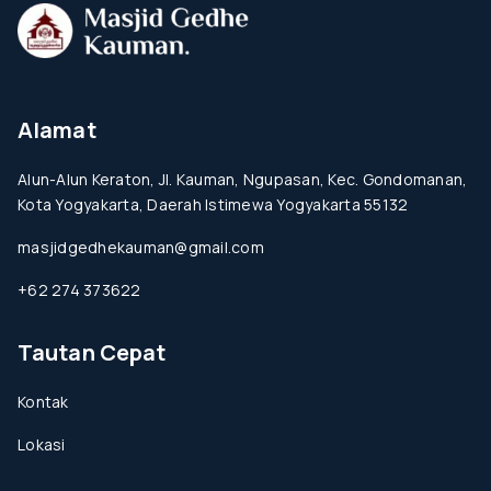
Alamat
Alun-Alun Keraton, Jl. Kauman, Ngupasan, Kec. Gondomanan,
Kota Yogyakarta, Daerah Istimewa Yogyakarta 55132
masjidgedhekauman@gmail.com
+62 274 373622
Tautan Cepat
Kontak
Lokasi