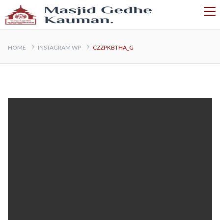
HOME
INSTAGRAM WP
CZZPKBTHA_G