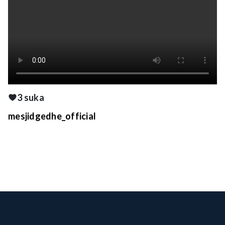
3 suka
mesjidgedhe_official