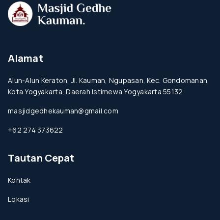
Alamat
Alun-Alun Keraton, Jl. Kauman, Ngupasan, Kec. Gondomanan,
Kota Yogyakarta, Daerah Istimewa Yogyakarta 55132
masjidgedhekauman@gmail.com
+62 274 373622
Tautan Cepat
Kontak
Lokasi