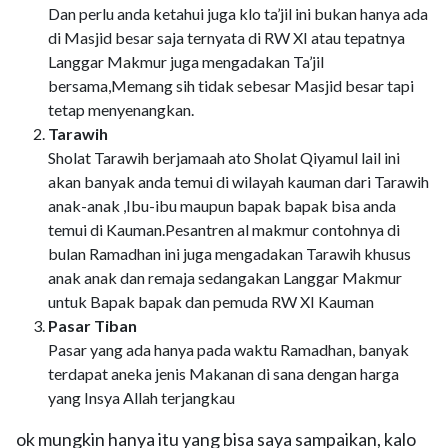
Dan perlu anda ketahui juga klo ta’jil ini bukan hanya ada
di Masjid besar saja ternyata di RW XI atau tepatnya
Langgar Makmur juga mengadakan Ta’jil
bersama,Memang sih tidak sebesar Masjid besar tapi
tetap menyenangkan.
Tarawih
Sholat Tarawih berjamaah ato Sholat Qiyamul lail ini
akan banyak anda temui di wilayah kauman dari Tarawih
anak-anak ,Ibu-ibu maupun bapak bapak bisa anda
temui di Kauman.Pesantren al makmur contohnya di
bulan Ramadhan ini juga mengadakan Tarawih khusus
anak anak dan remaja sedangakan Langgar Makmur
untuk Bapak bapak dan pemuda RW XI Kauman
Pasar Tiban
Pasar yang ada hanya pada waktu Ramadhan, banyak
terdapat aneka jenis Makanan di sana dengan harga
yang Insya Allah terjangkau
ok mungkin hanya itu yang bisa saya sampaikan, kalo