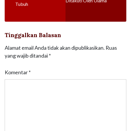
Ditakuti Oleh Ulama
Tubuh
Tinggalkan Balasan
Alamat email Anda tidak akan dipublikasikan.
Ruas
yang wajib ditandai
*
Komentar
*