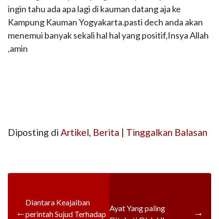
ingin tahu ada apa lagi di kauman datang aja ke
Kampung Kauman Yogyakarta.pasti dech anda akan
menemui banyak sekali hal hal yang positif,Insya Allah
,amin
Diposting di
Artikel
,
Berita
|
Tinggalkan Balasan
Diantara Keajaiban
Ayat Yang paling
←
→
perintah Sujud Terhadap