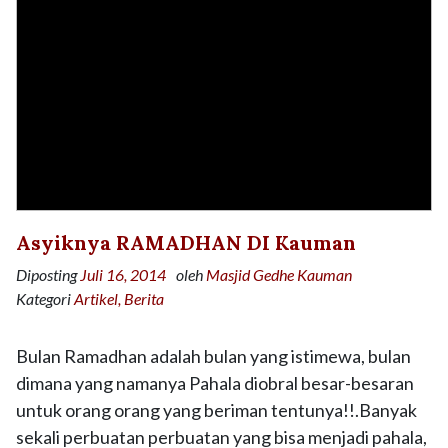
Asyiknya RAMADHAN DI Kauman
Diposting
Juli 16, 2014
oleh
Masjid Gedhe Kauman
Kategori
Artikel
Berita
Bulan Ramadhan adalah bulan yang istimewa, bulan
dimana yang namanya Pahala diobral besar-besaran
untuk orang orang yang beriman tentunya!!.Banyak
sekali perbuatan perbuatan yang bisa menjadi pahala,