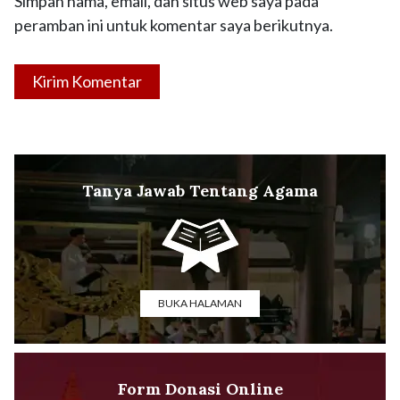
Simpan nama, email, dan situs web saya pada
peramban ini untuk komentar saya berikutnya.
Tanya Jawab Tentang Agama
BUKA HALAMAN
Form Donasi Online