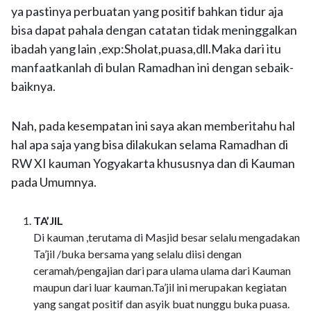
ya pastinya perbuatan yang positif bahkan tidur aja
bisa dapat pahala dengan catatan tidak meninggalkan
ibadah yang lain ,exp:Sholat,puasa,dll.Maka dari itu
manfaatkanlah di bulan Ramadhan ini dengan sebaik-
baiknya.
Nah, pada kesempatan ini saya akan memberitahu hal
hal apa saja yang bisa dilakukan selama Ramadhan di
RW XI kauman Yogyakarta khususnya dan di Kauman
pada Umumnya.
TA’JI
Di kauman ,terutama di Masjid besar selalu mengadakan
Ta’jil /buka bersama yang selalu diisi dengan
ceramah/pengajian dari para ulama ulama dari Kauman
maupun dari luar kauman.Ta’jil ini merupakan kegiatan
yang sangat positif dan asyik buat nunggu buka puasa.