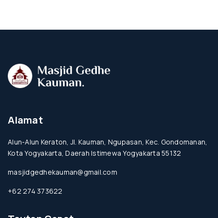
Alamat
Alun-Alun Keraton, Jl. Kauman, Ngupasan, Kec. Gondomanan,
Kota Yogyakarta, Daerah Istimewa Yogyakarta 55132
masjidgedhekauman@gmail.com
+62 274 373622