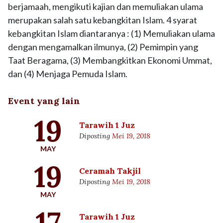
berjamaah, mengikuti kajian dan memuliakan ulama
merupakan salah satu kebangkitan Islam. 4 syarat
kebangkitan Islam diantaranya : (1) Memuliakan ulama
dengan mengamalkan ilmunya, (2) Pemimpin yang
Taat Beragama, (3) Membangkitkan Ekonomi Ummat,
dan (4) Menjaga Pemuda Islam.
Event yang lain
19
Tarawih 1 Juz
Diposting
Mei 19, 2018
MAY
19
Ceramah Takjil
Diposting
Mei 19, 2018
MAY
17
Tarawih 1 Juz