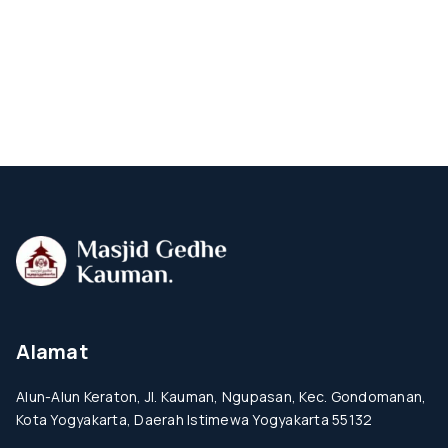
Alamat
Alun-Alun Keraton, Jl. Kauman, Ngupasan, Kec. Gondomanan,
Kota Yogyakarta, Daerah Istimewa Yogyakarta 55132