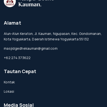
Alamat
Alun-Alun Keraton, Jl. Kauman, Ngupasan, Kec. Gondomanan,
Kota Yogyakarta, Daerah Istimewa Yogyakarta 55132
masjidgedhekauman@gmail.com
+62 274 373622
Tautan Cepat
Kontak
Lokasi
Media Sosial