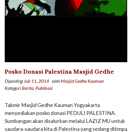
Posko Donasi Palestina Masjid Gedhe
Diposting
Juli 11, 2014
oleh
Masjid Gedhe Kauman
Kategori
Berita
Publikasi
Takmir Masjid Gedhe Kauman Yogyakarta
menyediakan posko donasi PEDULI PALESTINA.
Sumbangan akan disalurkan melalui LAZIZ MU untuk
saudara-saudara kita di Palestina yang sedang ditimpa