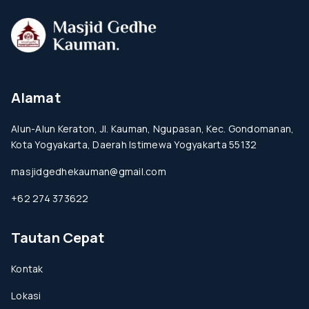
Alamat
Alun-Alun Keraton, Jl. Kauman, Ngupasan, Kec. Gondomanan,
Kota Yogyakarta, Daerah Istimewa Yogyakarta 55132
masjidgedhekauman@gmail.com
+62 274 373622
Tautan Cepat
Kontak
Lokasi