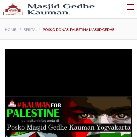
HOME
BERITA
POSKO DONASI PALESTINA MASJID GEDHE