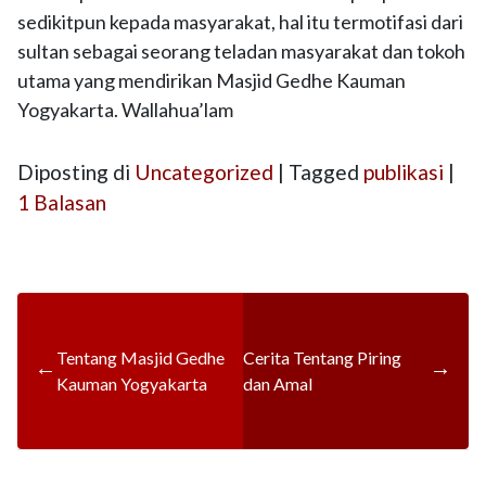
sedikitpun kepada masyarakat, hal itu termotifasi dari
sultan sebagai seorang teladan masyarakat dan tokoh
utama yang mendirikan Masjid Gedhe Kauman
Yogyakarta. Wallahua’lam
Diposting di
Uncategorized
|
Tagged
publikasi
|
1 Balasan
Tentang Masjid Gedhe
Cerita Tentang Piring
←
→
Kauman Yogyakarta
dan Amal