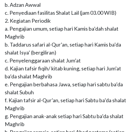
b. Adzan Awwal
c. Penyediaan fasilitas Shalat Lail (jam 03.00 WIB)
2. Kegiatan Periodik
a. Pengajian umum, setiap hari Kamis ba’dah shalat
Maghrib
b. Taddarus safari al-Qur’an, setiap hari Kamis ba’da
shalat Isya’ (bergiliran)
c. Penyelenggaraan shalat Jum’at
d. Kajian tafsir fiqih/ kitab kuning, setiap hari Jum’at
ba’da shalat Maghrib
e. Pengajian berbahasa Jawa, setiap hari sabtu ba’da
shalat Subuh
f. Kajian tafsir al-Qur’an, setiap hari Sabtu ba’da shalat
Maghrib
g. Pengajian anak-anak setiap hari Sabtu ba’da shalat
Maghrib