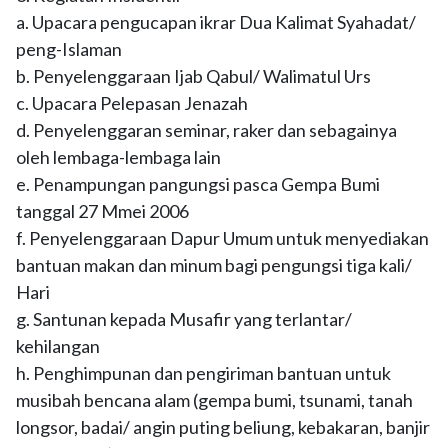
a. Upacara pengucapan ikrar Dua Kalimat Syahadat/
peng-Islaman
b. Penyelenggaraan Ijab Qabul/ Walimatul Urs
c. Upacara Pelepasan Jenazah
d. Penyelenggaran seminar, raker dan sebagainya
oleh lembaga-lembaga lain
e. Penampungan pangungsi pasca Gempa Bumi
tanggal 27 Mmei 2006
f. Penyelenggaraan Dapur Umum untuk menyediakan
bantuan makan dan minum bagi pengungsi tiga kali/
Hari
g. Santunan kepada Musafir yang terlantar/
kehilangan
h. Penghimpunan dan pengiriman bantuan untuk
musibah bencana alam (gempa bumi, tsunami, tanah
longsor, badai/ angin puting beliung, kebakaran, banjir