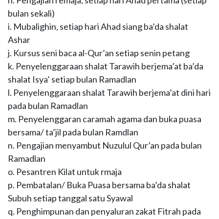
h. Pengajian remaja, setiap hari Ahad pertama (setiap
bulan sekali)
i. Mubalighin, setiap hari Ahad siang ba’da shalat
Ashar
j. Kursus seni baca al-Qur’an setiap senin petang
k. Penyelenggaraan shalat Tarawih berjema’at ba’da
shalat Isya’ setiap bulan Ramadlan
l. Penyelenggaraan shalat Tarawih berjema’at dini hari
pada bulan Ramadlan
m. Penyelenggaran caramah agama dan buka puasa
bersama/ ta’jil pada bulan Ramdlan
n. Pengajian menyambut Nuzulul Qur’an pada bulan
Ramadlan
o. Pesantren Kilat untuk rmaja
p. Pembatalan/ Buka Puasa bersama ba’da shalat
Subuh setiap tanggal satu Syawal
q. Penghimpunan dan penyaluran zakat Fitrah pada