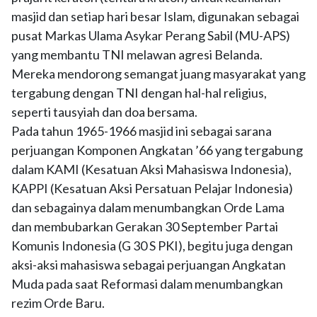
masjid dan setiap hari besar Islam, digunakan sebagai
pusat Markas Ulama Asykar Perang Sabil (MU-APS)
yang membantu TNI melawan agresi Belanda.
Mereka mendorong semangat juang masyarakat yang
tergabung dengan TNI dengan hal-hal religius,
seperti tausyiah dan doa bersama.
Pada tahun 1965-1966 masjid ini sebagai sarana
perjuangan Komponen Angkatan ’66 yang tergabung
dalam KAMI (Kesatuan Aksi Mahasiswa Indonesia),
KAPPI (Kesatuan Aksi Persatuan Pelajar Indonesia)
dan sebagainya dalam menumbangkan Orde Lama
dan membubarkan Gerakan 30 September Partai
Komunis Indonesia (G 30 S PKI), begitu juga dengan
aksi-aksi mahasiswa sebagai perjuangan Angkatan
Muda pada saat Reformasi dalam menumbangkan
rezim Orde Baru.