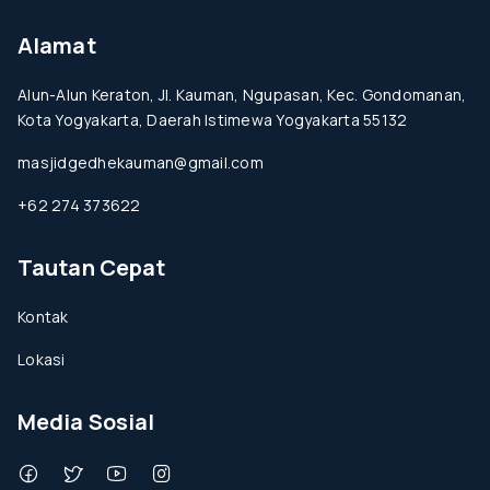
Alamat
Alun-Alun Keraton, Jl. Kauman, Ngupasan, Kec. Gondomanan,
Kota Yogyakarta, Daerah Istimewa Yogyakarta 55132
masjidgedhekauman@gmail.com
+62 274 373622
Tautan Cepat
Kontak
Lokasi
Media Sosial