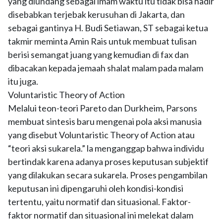
yang diundang sebagai imam waktu itu tidak bisa hadir
disebabkan terjebak kerusuhan di Jakarta, dan
sebagai gantinya H. Budi Setiawan, ST sebagai ketua
takmir meminta Amin Rais untuk membuat tulisan
berisi semangat juang yang kemudian di fax dan
dibacakan kepada jemaah shalat malam pada malam
itu juga.
Voluntaristic Theory of Action
Melalui teon-teori Pareto dan Durkheim, Parsons
membuat sintesis baru mengenai pola aksi manusia
yang disebut Voluntaristic Theory of Action atau
“teori aksi sukarela.” la menganggap bahwa individu
bertindak karena adanya proses keputusan subjektif
yang dilakukan secara sukarela. Proses pengambilan
keputusan ini dipengaruhi oleh kondisi-kondisi
tertentu, yaitu normatif dan situasional. Faktor-
faktor normatif dan situasional ini melekat dalam