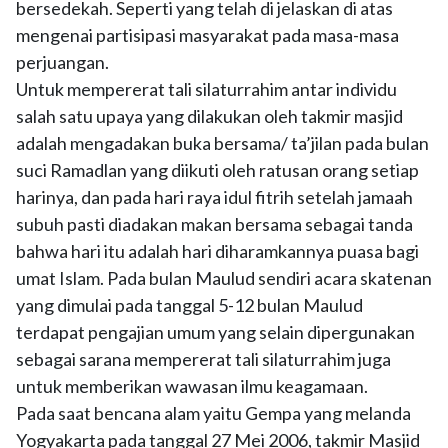
bersedekah. Seperti yang telah di jelaskan di atas
mengenai partisipasi masyarakat pada masa-masa
perjuangan.
Untuk mempererat tali silaturrahim antar individu
salah satu upaya yang dilakukan oleh takmir masjid
adalah mengadakan buka bersama/ ta’jilan pada bulan
suci Ramadlan yang diikuti oleh ratusan orang setiap
harinya, dan pada hari raya idul fitrih setelah jamaah
subuh pasti diadakan makan bersama sebagai tanda
bahwa hari itu adalah hari diharamkannya puasa bagi
umat Islam. Pada bulan Maulud sendiri acara skatenan
yang dimulai pada tanggal 5-12 bulan Maulud
terdapat pengajian umum yang selain dipergunakan
sebagai sarana mempererat tali silaturrahim juga
untuk memberikan wawasan ilmu keagamaan.
Pada saat bencana alam yaitu Gempa yang melanda
Yogyakarta pada tanggal 27 Mei 2006, takmir Masjid