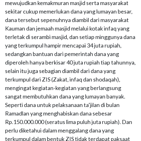
mewujudkan kemakmuran masjid serta masyarakat
sekitar cukup memerlukan dana yang lumayan besar,
dana tersebut sepenuhnya diambil dari masyarakat
Kauman dan jemaah masjid melalui kotak infaq yang
terletak di serambi masjid, dan setiap minggunya dana
yang terkumpul hampir mencapai 34 juta rupiah,
sedangkan bantuan dari pemerintah dana yang
diperoleh hanya berkisar 40 juta rupiah tiap tahunnya,
selain itu juga sebagian diambil dari dana yang
terkumpul dari ZIS (Zakat, infaq dan shodaqah),
mengingat kegiatan-kegiatan yang berlangsung
sangat membutuhkan dana yang lumayan banyak.
Seperti dana untuk pelaksanaan ta’jilan di bulan
Ramadlan yang menghabiskan dana sebesar
Rp.150.000.000 (seratus lima puluh juta rupiah). Dan
perlu diketahui dalam menggalang dana yang
terkumpul dalam bentuk ZIS tidak terdapat paksaat