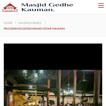
HOME
UNCATEGORIZED
PROGRAM KEGIATAN MASJID GEDHE KAUMAN