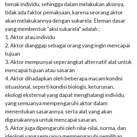
benak individu, sehingga dalam melakukan aksinya,
tidak ada faktor pemaksaan, karena seorang aktor
akan melakukannya dengan sukarela. Eleman dasar
yang membentuk “aksi sukarela” adalah ;
1. Aktor atau individu
2. Aktor dianggap sebagai orang yang ingin mencapai
tujuan
3. Aktor mempunyai seperangkat alternatif alat untuk
mencapai tujuan atau sasaran
4. Aktor dihadapkan oleh beberapa macam kondisi
situasional, seperti kondisi biologis, keturunan,
ekologi eksternal yang dapat menghalangi individu,
yang semuanya mempengaruhi aktor dalam
menentukan sasarannya, serta alat yang akan
digunakannya untuk mencapai sasaran.
5. Aktor juga dipengaruhi oleh nilai-nilai, norma, dan
ideologi yang semuanya mempengaruhi pemilihan