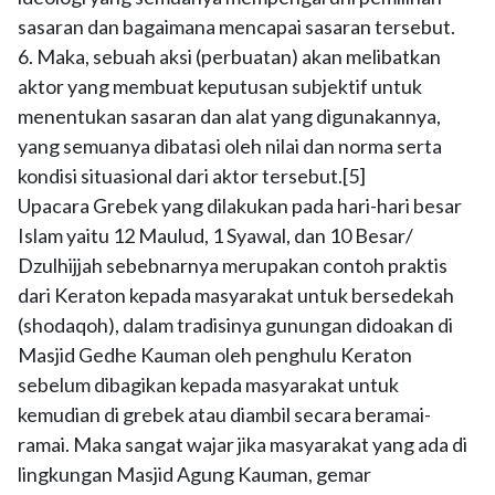
sasaran dan bagaimana mencapai sasaran tersebut.
6. Maka, sebuah aksi (perbuatan) akan melibatkan
aktor yang membuat keputusan subjektif untuk
menentukan sasaran dan alat yang digunakannya,
yang semuanya dibatasi oleh nilai dan norma serta
kondisi situasional dari aktor tersebut.[5]
Upacara Grebek yang dilakukan pada hari-hari besar
Islam yaitu 12 Maulud, 1 Syawal, dan 10 Besar/
Dzulhijjah sebebnarnya merupakan contoh praktis
dari Keraton kepada masyarakat untuk bersedekah
(shodaqoh), dalam tradisinya gunungan didoakan di
Masjid Gedhe Kauman oleh penghulu Keraton
sebelum dibagikan kepada masyarakat untuk
kemudian di grebek atau diambil secara beramai-
ramai. Maka sangat wajar jika masyarakat yang ada di
lingkungan Masjid Agung Kauman, gemar