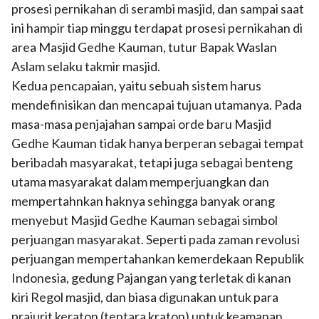
prosesi pernikahan di serambi masjid, dan sampai saat
ini hampir tiap minggu terdapat prosesi pernikahan di
area Masjid Gedhe Kauman, tutur Bapak Waslan
Aslam selaku takmir masjid.
Kedua pencapaian, yaitu sebuah sistem harus
mendefinisikan dan mencapai tujuan utamanya. Pada
masa-masa penjajahan sampai orde baru Masjid
Gedhe Kauman tidak hanya berperan sebagai tempat
beribadah masyarakat, tetapi juga sebagai benteng
utama masyarakat dalam memperjuangkan dan
mempertahnkan haknya sehingga banyak orang
menyebut Masjid Gedhe Kauman sebagai simbol
perjuangan masyarakat. Seperti pada zaman revolusi
perjuangan mempertahankan kemerdekaan Republik
Indonesia, gedung Pajangan yang terletak di kanan
kiri Regol masjid, dan biasa digunakan untuk para
prajurit keraton (tentara kraton) untuk keamanan