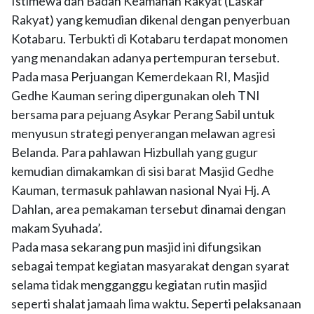
Istimewa dan Badan Keamanan Rakyat (Laskar
Rakyat) yang kemudian dikenal dengan penyerbuan
Kotabaru. Terbukti di Kotabaru terdapat monomen
yang menandakan adanya pertempuran tersebut.
Pada masa Perjuangan Kemerdekaan RI, Masjid
Gedhe Kauman sering dipergunakan oleh TNI
bersama para pejuang Asykar Perang Sabil untuk
menyusun strategi penyerangan melawan agresi
Belanda. Para pahlawan Hizbullah yang gugur
kemudian dimakamkan di sisi barat Masjid Gedhe
Kauman, termasuk pahlawan nasional Nyai Hj. A
Dahlan, area pemakaman tersebut dinamai dengan
makam Syuhada’.
Pada masa sekarang pun masjid ini difungsikan
sebagai tempat kegiatan masyarakat dengan syarat
selama tidak mengganggu kegiatan rutin masjid
seperti shalat jamaah lima waktu. Seperti pelaksanaan