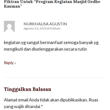
Pikiran Untuk “
Program Kegiatan Masjid Gedhe
Kauman
”
NURKHALISA AGUSTIN
Agustus 21, 2019 at 9:38 am
kegiatan yg sangat bermanfaat semoga banyak yg
mengikuti dan diselenggarakan secara rutin
Reply
↓
Tinggalkan Balasan
Alamat email Anda tidak akan dipublikasikan.
Ruas
yang wajib ditandai
*