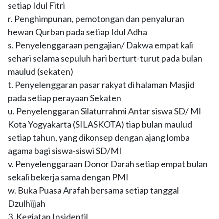
setiap Idul Fitri
r. Penghimpunan, pemotongan dan penyaluran
hewan Qurban pada setiap Idul Adha
s. Penyelenggaraan pengajian/ Dakwa empat kali
sehari selama sepuluh hari berturt-turut pada bulan
maulud (sekaten)
t. Penyelenggaran pasar rakyat di halaman Masjid
pada setiap perayaan Sekaten
u. Penyelenggaran Silaturrahmi Antar siswa SD/ MI
Kota Yogyakarta (SILASKOTA) tiap bulan maulud
setiap tahun, yang dikonsep dengan ajang lomba
agama bagi siswa-siswi SD/MI
v. Penyelenggaraan Donor Darah setiap empat bulan
sekali bekerja sama dengan PMI
w. Buka Puasa Arafah bersama setiap tanggal
Dzulhijjah
3. Kegiatan Insidentil