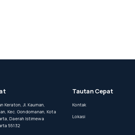
at
Tautan Cepat
un Keraton, Jl. Kauman,
Kontak
an, Kec. Gondomanan, Kota
Lokasi
rta, Daerah Istimewa
rta 55132