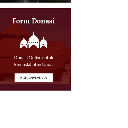
Form Donasi
Online
Donasi Online untuk
kemaslahatan Umat
BUKA HALAMAN