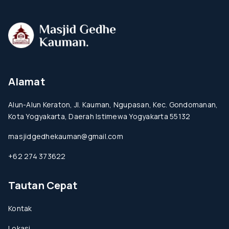
Alamat
Alun-Alun Keraton, Jl. Kauman, Ngupasan, Kec. Gondomanan,
Kota Yogyakarta, Daerah Istimewa Yogyakarta 55132
masjidgedhekauman@gmail.com
+62 274 373622
Tautan Cepat
Kontak
Lokasi