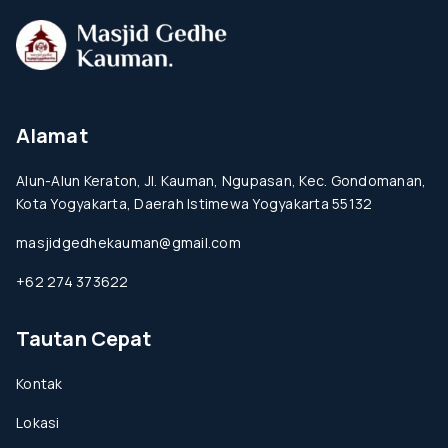
Alamat
Alun-Alun Keraton, Jl. Kauman, Ngupasan, Kec. Gondomanan,
Kota Yogyakarta, Daerah Istimewa Yogyakarta 55132
masjidgedhekauman@gmail.com
+62 274 373622
Tautan Cepat
Kontak
Lokasi