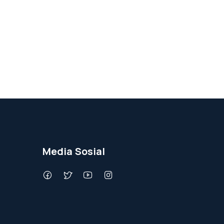
Media Sosial