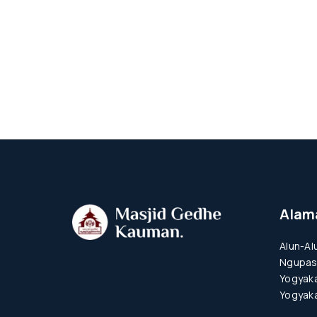
Alam
Alun-Al
Ngupas
Yogyaka
Yogyaka