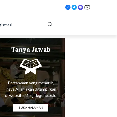
istrasi
Tanya Jawab
Tentang Agama
Pertanyaan yang menarik,
insya Allah akan ditampilkan
di website Mesjidegdhe.or.id
BUKA HALAMAN