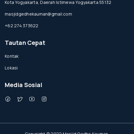
Kota Yogyakarta, Daerah Istimewa Yogyakarta 55132
masjidgedhekauman@gmail.com
+62 274 373622
Tautan Cepat
Kontak
Lokasi
Media Sosial
Copyright © 2022 Masjid Gedhe Kauman.