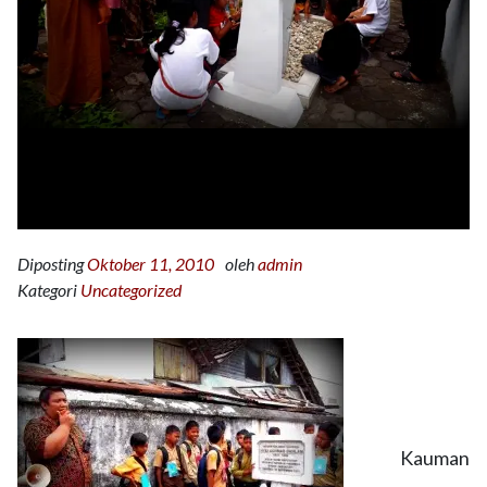
Diposting
Oktober 11, 2010
oleh
admin
Kategori
Uncategorized
Kauman