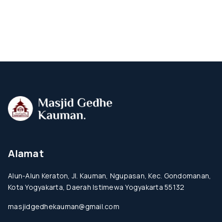
Alamat
Alun-Alun Keraton, Jl. Kauman, Ngupasan, Kec. Gondomanan,
Kota Yogyakarta, Daerah Istimewa Yogyakarta 55132
masjidgedhekauman@gmail.com