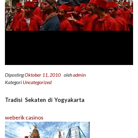
Diposting
Oktober 11, 2010
oleh
admin
Kategori
Uncategorized
Tradisi Sekaten di Yogyakarta
weberik casinos