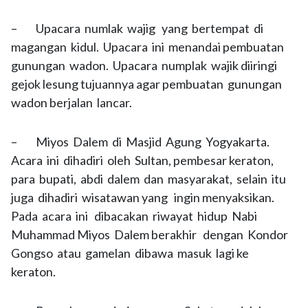
– Upacara numlak wajig yang bertempat di
magangan kidul. Upacara ini menandai pembuatan
gunungan wadon. Upacara numplak wajik diiringi
gejok lesung tujuannya agar pembuatan gunungan
wadon berjalan lancar.
– Miyos Dalem di Masjid Agung Yogyakarta.
Acara ini dihadiri oleh Sultan, pembesar keraton,
para bupati, abdi dalem dan masyarakat, selain itu
juga dihadiri wisatawan yang ingin menyaksikan.
Pada acara ini dibacakan riwayat hidup Nabi
Muhammad Miyos Dalem berakhir dengan Kondor
Gongso atau gamelan dibawa masuk lagi ke
keraton.