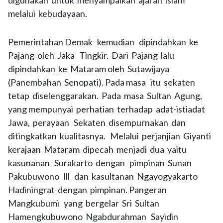
digunakan untuk menyampaikan ajaran islam
melalui kebudayaan.
Pemerintahan Demak kemudian dipindahkan ke
Pajang oleh Jaka Tingkir. Dari Pajang lalu
dipindahkan ke Mataram oleh Sutawijaya
(Panembahan Senopati). Pada masa itu sekaten
tetap diselenggarakan. Pada masa Sultan Agung,
yang mempunyai perhatian terhadap adat-istiadat
Jawa, perayaan Sekaten disempurnakan dan
ditingkatkan kualitasnya. Melalui perjanjian Giyanti
kerajaan Mataram dipecah menjadi dua yaitu
kasunanan Surakarto dengan pimpinan Sunan
Pakubuwono lll dan kasultanan Ngayogyakarto
Hadiningrat dengan pimpinan. Pangeran
Mangkubumi yang bergelar Sri Sultan
Hamengkubuwono Ngabdurahman Sayidin