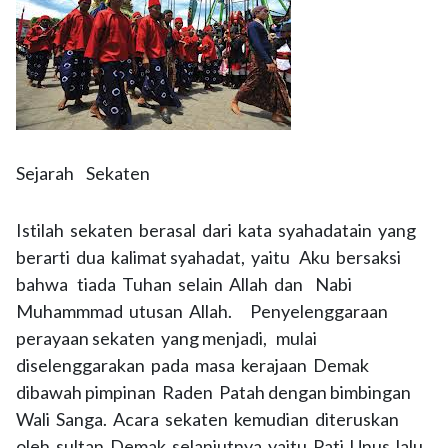
Sejarah Sekaten
Istilah sekaten berasal dari kata syahadatain yang
berarti dua kalimat syahadat, yaitu Aku bersaksi
bahwa tiada Tuhan selain Allah dan Nabi
Muhammmad utusan Allah. Penyelenggaraan
perayaan sekaten yang menjadi, mulai
diselenggarakan pada masa kerajaan Demak
dibawah pimpinan Raden Patah dengan bimbingan
Wali Sanga. Acara sekaten kemudian diteruskan
oleh sultan Demak selanjutnya yaitu Pati Unus lalu