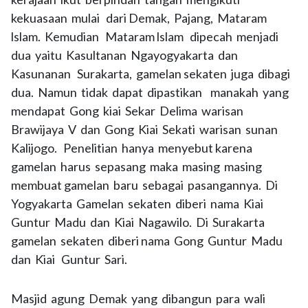
kekuasaan mulai dari Demak, Pajang, Mataram
lslam. Kemudian Mataram lslam dipecah menjadi
dua yaitu Kasultanan Ngayogyakarta dan
Kasunanan Surakarta, gamelan sekaten juga dibagi
dua. Namun tidak dapat dipastikan manakah yang
mendapat Gong kiai Sekar Delima warisan
Brawijaya V dan Gong Kiai Sekati warisan sunan
Kalijogo. Penelitian hanya menyebut karena
gamelan harus sepasang maka masing masing
membuat gamelan baru sebagai pasangannya. Di
Yogyakarta Gamelan sekaten diberi nama Kiai
Guntur Madu dan Kiai Nagawilo. Di Surakarta
gamelan sekaten diberi nama Gong Guntur Madu
dan Kiai Guntur Sari.
Masjid agung Demak yang dibangun para wali