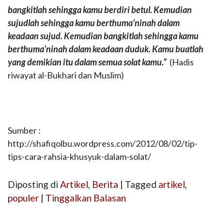
bangkitlah sehingga kamu berdiri betul. Kemudian
sujudlah sehingga kamu berthuma’ninah dalam
keadaan sujud. Kemudian bangkitlah sehingga kamu
berthuma’ninah dalam keadaan duduk. Kamu buatlah
yang demikian itu dalam semua solat kamu.”
(Hadis
riwayat al-Bukhari dan Muslim)
Sumber :
http://shafiqolbu.wordpress.com/2012/08/02/tip-
tips-cara-rahsia-khusyuk-dalam-solat/
Diposting di
Artikel
,
Berita
|
Tagged
artikel
,
populer
|
Tinggalkan Balasan