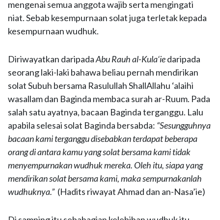
mengenai semua anggota wajib serta mengingati
niat. Sebab kesempurnaan solat juga terletak kepada
kesempurnaan wudhuk.
Diriwayatkan daripada
Abu Rauh al-Kula‘ie
daripada
seorang laki-laki bahawa beliau pernah mendirikan
solat Subuh bersama Rasulullah ShallAllahu ‘alaihi
wasallam dan Baginda membaca surah ar-Ruum. Pada
salah satu ayatnya, bacaan Baginda terganggu. Lalu
apabila selesai solat Baginda bersabda:
“Sesungguhnya
bacaan kami terganggu disebabkan terdapat beberapa
orang di antara kamu yang solat bersama kami tidak
menyempurnakan wudhuk mereka. Oleh itu, siapa yang
mendirikan solat bersama kami, maka sempurnakanlah
wudhuknya.”
(Hadits riwayat Ahmad dan an-Nasa’ie)
Di samping itu sebahagian kelebihan wudhuk itu