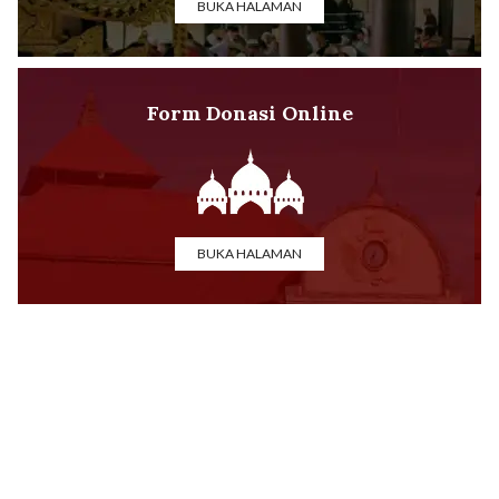
BUKA HALAMAN
Form Donasi Online
BUKA HALAMAN