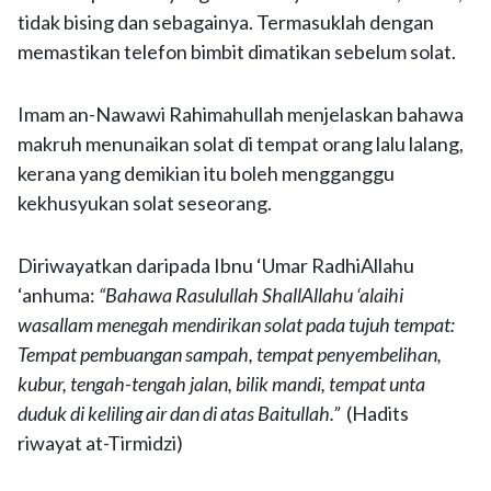
tidak bising dan sebagainya. Termasuklah dengan
memastikan telefon bimbit dimatikan sebelum solat.
Imam an-Nawawi Rahimahullah menjelaskan bahawa
makruh menunaikan solat di tempat orang lalu lalang,
kerana yang demikian itu boleh mengganggu
kekhusyukan solat seseorang.
Diriwayatkan daripada Ibnu ‘Umar RadhiAllahu
‘anhuma:
“Bahawa Rasulullah ShallAllahu ‘alaihi
wasallam menegah mendirikan solat pada tujuh tempat:
Tempat pembuangan sampah, tempat penyembelihan,
kubur, tengah-tengah jalan, bilik mandi, tempat unta
duduk di keliling air dan di atas Baitullah.”
(Hadits
riwayat at-Tirmidzi)