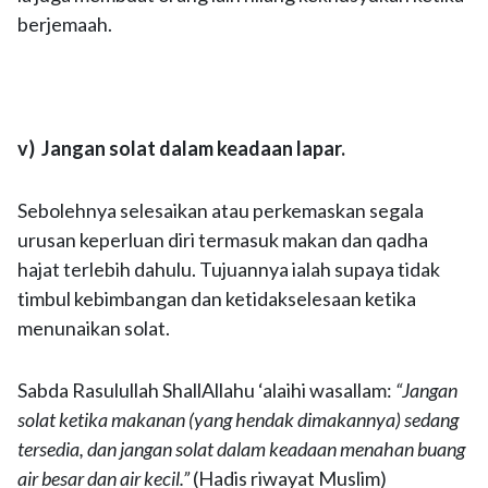
berjemaah.
v) Jangan solat dalam keadaan lapar.
Sebolehnya selesaikan atau perkemaskan segala
urusan keperluan diri termasuk makan dan qadha
hajat terlebih dahulu. Tujuannya ialah supaya tidak
timbul kebimbangan dan ketidakselesaan ketika
menunaikan solat.
Sabda Rasulullah ShallAllahu ‘alaihi wasallam:
“Jangan
solat ketika makanan (yang hendak dimakannya) sedang
tersedia, dan jangan solat dalam keadaan menahan buang
air besar dan air kecil.”
(Hadis riwayat Muslim)