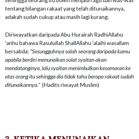
sehingga seorang itu boleh menjadi ragu dan was-was
tentang bilangan rakaat yang telah ditunaikannya,
adakah sudah cukup atau masih lagi kurang.
Diriwayatkan daripada Abu Hurairah RadhiAllahu
‘anhu bahawa Rasulullah ShallAllahu ‘alaihi wasallam
bersabda:
“Sesungguhnya salah seorang daripada kamu
apabila berdiri menunaikan solat syaitan akan
mendatanginya, lalu syaitan menimbulkan kesamaran ke
atas orang itu sehingga dia tidak tahu berapa rakaat sudah
ditunaikannya.”
(Hadits riwayat Muslim)