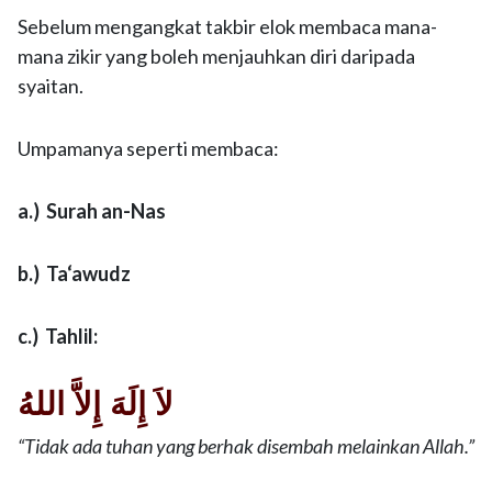
Sebelum mengangkat takbir elok membaca mana-
mana zikir yang boleh menjauhkan diri daripada
syaitan.
Umpamanya seperti membaca:
a.) Surah an-Nas
b.) Ta‘awudz
c.) Tahlil:
لاَ إِلَهَ إِلاَّ اللهُ
“Tidak ada tuhan yang berhak disembah melainkan Allah.”