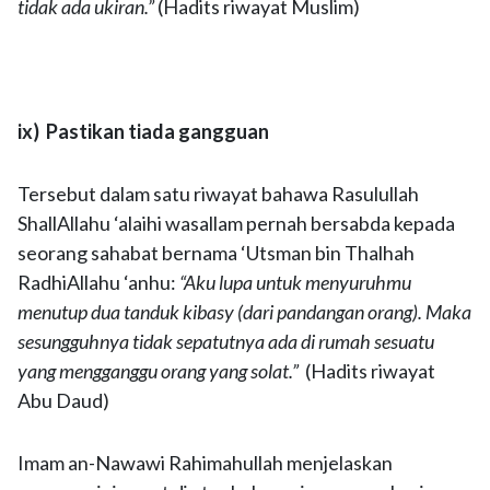
tidak ada ukiran.”
(Hadits riwayat Muslim)
ix) Pastikan tiada gangguan
Tersebut dalam satu riwayat bahawa Rasulullah
ShallAllahu ‘alaihi wasallam pernah bersabda kepada
seorang sahabat bernama ‘Utsman bin Thalhah
RadhiAllahu ‘anhu:
“Aku lupa untuk menyuruhmu
menutup dua tanduk kibasy (dari pandangan orang). Maka
sesungguhnya tidak sepatutnya ada di rumah sesuatu
yang mengganggu orang yang solat.”
(Hadits riwayat
Abu Daud)
Imam an-Nawawi Rahimahullah menjelaskan