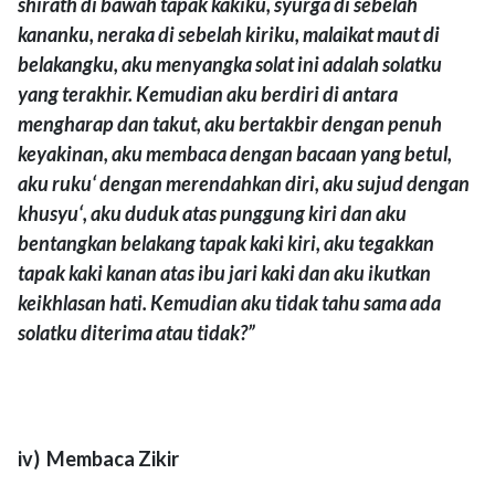
shirath di bawah tapak kakiku, syurga di sebelah
kananku, neraka di sebelah kiriku, malaikat maut di
belakangku, aku menyangka solat ini adalah solatku
yang terakhir. Kemudian aku berdiri di antara
mengharap dan takut, aku bertakbir dengan penuh
keyakinan, aku membaca dengan bacaan yang betul,
aku ruku‘ dengan merendahkan diri, aku sujud dengan
khusyu‘, aku duduk atas punggung kiri dan aku
bentangkan belakang tapak kaki kiri, aku tegakkan
tapak kaki kanan atas ibu jari kaki dan aku ikutkan
keikhlasan hati. Kemudian aku tidak tahu sama ada
solatku diterima atau tidak?”
iv) Membaca Zikir