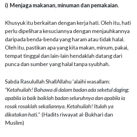
i) Menjaga makanan, minuman dan pemakaian
.
Khusyuk itu berkaitan dengan kerja hati. Oleh itu, hati
perlu dipelihara kesuciannya dengan menjauhkannya
daripada benda-benda yang haram atau tidak halal.
Oleh itu, pastikan apa yang kita makan, minum, pakai,
tempat tinggal dan lain-lain hendaklah datang dari
punca dan sumber yang halal tanpa syubhah.
Sabda Rasulullah ShallAllahu ‘alaihi wasallam:
“Ketahuilah! Bahawa di dalam badan ada seketul daging;
apabila ia baik baiklah badan seluruhnya dan apabila ia
rosak rosaklah sekaliannya. Ketahuilah! Itulah ya
dikatakan hati.”
(Hadits riwayat al-Bukhari dan
Muslim)