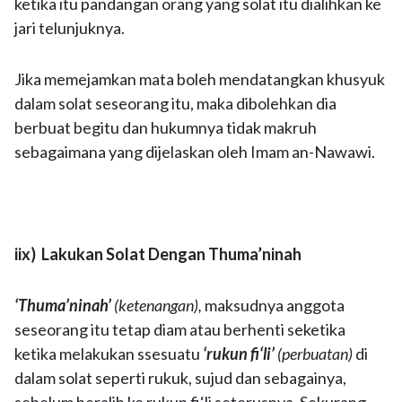
ketika itu pandangan orang yang solat itu dialihkan ke
jari telunjuknya.
Jika memejamkan mata boleh mendatangkan khusyuk
dalam solat seseorang itu, maka dibolehkan dia
berbuat begitu dan hukumnya tidak makruh
sebagaimana yang dijelaskan oleh Imam an-Nawawi.
iix) Lakukan Solat Dengan Thuma’ninah
‘Thuma’ninah’
(ketenangan),
maksudnya anggota
seseorang itu tetap diam atau berhenti seketika
ketika melakukan ssesuatu
‘rukun fi‘li’
(perbuatan)
di
dalam solat seperti rukuk, sujud dan sebagainya,