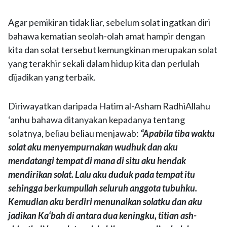
Agar pemikiran tidak liar, sebelum solat ingatkan diri
bahawa kematian seolah-olah amat hampir dengan
kita dan solat tersebut kemungkinan merupakan solat
yang terakhir sekali dalam hidup kita dan perlulah
dijadikan yang terbaik.
Diriwayatkan daripada Hatim al-Asham RadhiAllahu
‘anhu bahawa ditanyakan kepadanya tentang
solatnya, beliau beliau menjawab:
“Apabila tiba waktu
solat aku menyempurnakan wudhuk dan aku
mendatangi tempat di mana di situ aku hendak
mendirikan solat. Lalu aku duduk pada tempat itu
sehingga berkumpullah seluruh anggota tubuhku.
Kemudian aku berdiri menunaikan solatku dan aku
jadikan Ka‘bah di antara dua keningku, titian ash-