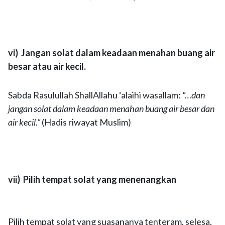
vi) Jangan solat dalam keadaan menahan buang air
besar atau air kecil.
Sabda Rasulullah ShallAllahu ‘alaihi wasallam:
“…dan
jangan solat dalam keadaan menahan buang air besar dan
air kecil.”
(Hadis riwayat Muslim)
vii) Pilih tempat solat yang menenangkan
Pilih tempat solat yang suasananya tenteram, selesa,