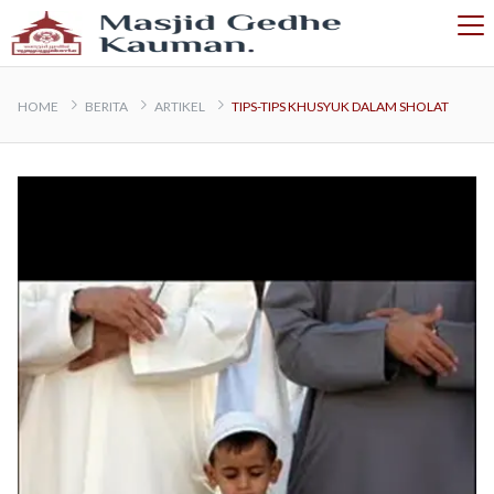
HOME
BERITA
ARTIKEL
TIPS-TIPS KHUSYUK DALAM SHOLAT