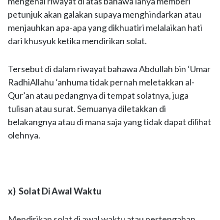
mengenai riwayat di atas bahawa ianya memberi
petunjuk akan galakan supaya menghindarkan atau
menjauhkan apa-apa yang dikhuatiri melalaikan hati
dari khusyuk ketika mendirikan solat.
Tersebut di dalam riwayat bahawa Abdullah bin ‘Umar
RadhiAllahu ‘anhuma tidak pernah meletakkan al-
Qur’an atau pedangnya di tempat solatnya, juga
tulisan atau surat. Semuanya diletakkan di
belakangnya atau di mana saja yang tidak dapat dilihat
olehnya.
x) Solat Di Awal Waktu
Mendirikan solat di awal waktu atau pertengahan