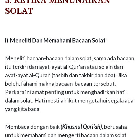
3. KETIKA MENUNAIKAN
SOLAT
i) Meneliti Dan Memahami Bacaan Solat
Meneliti bacaan-bacaan dalam solat, sama ada bacaan
itu terdiri dari ayat-ayat al-Qur’an atau selain dari
ayat-ayat al-Quran (tasbih dan takbir dan doa). Jika
boleh, fahami makna bacaan-bacaan tersebut.
Perkara ini amat penting untuk menghadirkan hati
dalam solat. Hati mestilah ikut mengetahui segala apa
yang kita baca.
Membaca dengan baik
(Khusnul Qori’ah),
berusaha
untuk memahami dan mengerti bacaan dalam solat