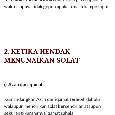
waktu supaya tidak gopoh apakala masa hampir luput.
2. KETIKA HENDAK
MENUNAIKAN SOLAT
i) Azan dan iqamah
Kumandangkan Azan dan iqamat terlebih dahulu
walaupun mendirikan solat bersendirian ataupun
sekurang-kurangnya iqamat sahaja.