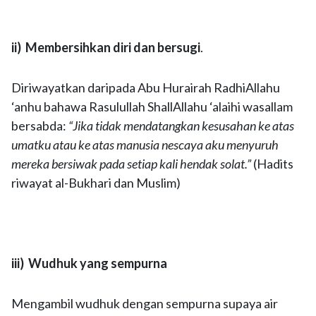
ii) Membersihkan diri dan bersugi
.
Diriwayatkan daripada Abu Hurairah RadhiAllahu
‘anhu bahawa Rasulullah ShallAllahu ‘alaihi wasallam
bersabda:
“Jika tidak mendatangkan kesusahan ke atas
umatku atau ke atas manusia nescaya aku menyuruh
mereka bersiwak pada setiap kali hendak solat.”
(Hadits
riwayat al-Bukhari dan Muslim)
iii) Wudhuk yang sempurna
Mengambil wudhuk dengan sempurna supaya air