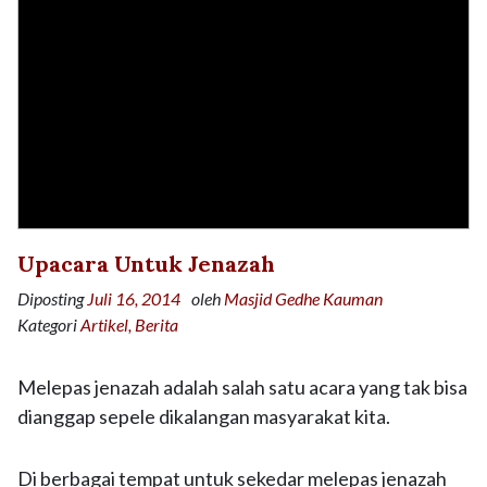
Upacara Untuk Jenazah
Diposting
Juli 16, 2014
oleh
Masjid Gedhe Kauman
Kategori
Artikel
Berita
Melepas jenazah adalah salah satu acara yang tak bisa
dianggap sepele dikalangan masyarakat kita.
Di berbagai tempat untuk sekedar melepas jenazah