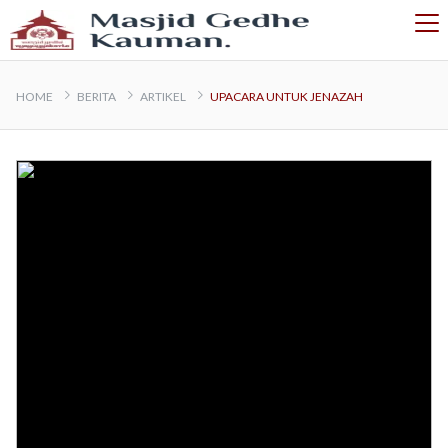
HOME
BERITA
ARTIKEL
UPACARA UNTUK JENAZAH