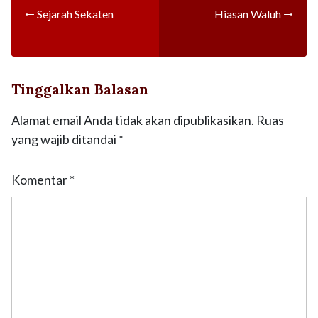
←
→
Sejarah Sekaten
Hiasan Waluh
Tinggalkan Balasan
Alamat email Anda tidak akan dipublikasikan.
Ruas
yang wajib ditandai
*
Komentar
*