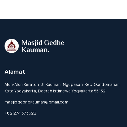
Alamat
Alun-Alun Keraton, Jl. Kauman, Ngupasan, Kec. Gondomanan,
Kota Yogyakarta, Daerah Istimewa Yogyakarta 55132
masjidgedhekauman@gmail.com
+62 274 373622