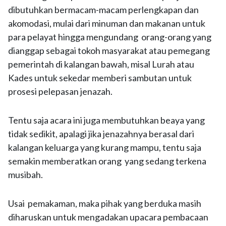
dibutuhkan bermacam-macam perlengkapan dan
akomodasi, mulai dari minuman dan makanan untuk
para pelayat hingga mengundang orang-orang yang
dianggap sebagai tokoh masyarakat atau pemegang
pemerintah di kalangan bawah, misal Lurah atau
Kades untuk sekedar memberi sambutan untuk
prosesi pelepasan jenazah.
Tentu saja acara ini juga membutuhkan beaya yang
tidak sedikit, apalagi jika jenazahnya berasal dari
kalangan keluarga yang kurang mampu, tentu saja
semakin memberatkan orang yang sedang terkena
musibah.
Usai pemakaman, maka pihak yang berduka masih
diharuskan untuk mengadakan upacara pembacaan