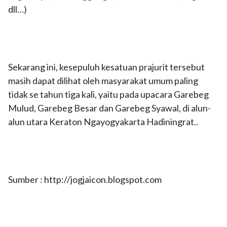
dll…)
Sekarang ini, kesepuluh kesatuan prajurit tersebut
masih dapat dilihat oleh masyarakat umum paling
tidak se tahun tiga kali, yaitu pada upacara Garebeg
Mulud, Garebeg Besar dan Garebeg Syawal, di alun-
alun utara Keraton Ngayogyakarta Hadiningrat..
Sumber : http://jogjaicon.blogspot.com