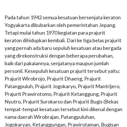
Pada tahun 1942 semua kesatuan bersenjata keraton
Yogyakarta dibubarkan oleh pemerintahan Jepang.
Tetapi mulai tahun 1970 kegiatan para prajurit
keraton dihidupkan kembali. Dari ke tiga belas prajurit
yang pernah ada baru sepuluh kesatuan atau bergada
yang direkonstruksi dengan beberapa perubahan,
baik dari pakaiannya, senjatanya maupun jumlah
personil. Kesepuluh kesatuan prajurit tersebut yaitu:
Prajurit Wirobrojo, Prajurit Dhaeng, Prajurit
Patangpuluh, Prajurit Jogokaryo, Prajurit Mantrijero,
Prajurit Prawirotomo, Prajurit Ketanggung, Prajurit
Nyutro, Prajurit Surokarso dan Prajurit Bugis (Bekas
tempat-tempat kesatuan tersebut kini dikenal dengan
nama daerah Wirobrajan, Patangpuluhan,
Jogokaryan, Ketanggungan, Prawirotaman, Bugisan