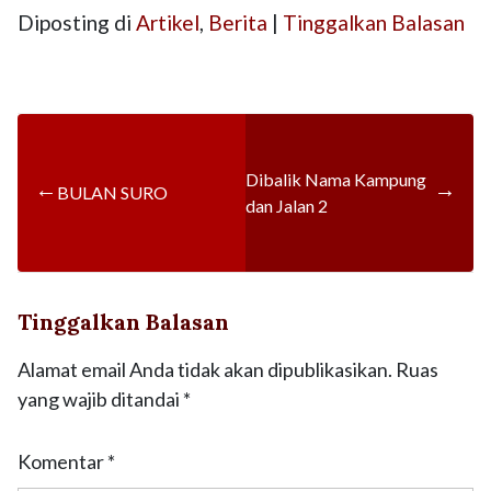
Diposting di
Artikel
,
Berita
|
Tinggalkan Balasan
Dibalik Nama Kampung
←
→
BULAN SURO
dan Jalan 2
Tinggalkan Balasan
Alamat email Anda tidak akan dipublikasikan.
Ruas
yang wajib ditandai
*
Komentar
*