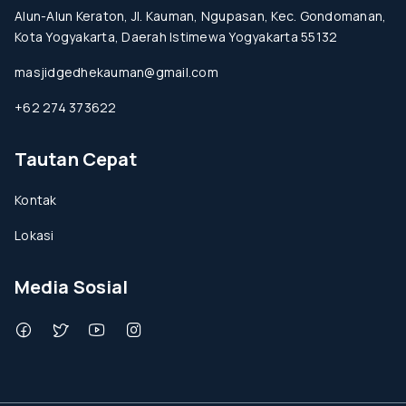
Alun-Alun Keraton, Jl. Kauman, Ngupasan, Kec. Gondomanan,
Kota Yogyakarta, Daerah Istimewa Yogyakarta 55132
masjidgedhekauman@gmail.com
+62 274 373622
Tautan Cepat
Kontak
Lokasi
Media Sosial