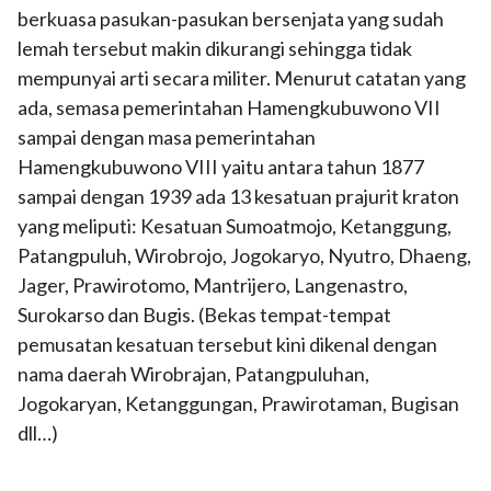
berkuasa pasukan-pasukan bersenjata yang sudah
lemah tersebut makin dikurangi sehingga tidak
mempunyai arti secara militer. Menurut catatan yang
ada, semasa pemerintahan Hamengkubuwono VII
sampai dengan masa pemerintahan
Hamengkubuwono VIII yaitu antara tahun 1877
sampai dengan 1939 ada 13 kesatuan prajurit kraton
yang meliputi: Kesatuan Sumoatmojo, Ketanggung,
Patangpuluh, Wirobrojo, Jogokaryo, Nyutro, Dhaeng,
Jager, Prawirotomo, Mantrijero, Langenastro,
Surokarso dan Bugis. (Bekas tempat-tempat
pemusatan kesatuan tersebut kini dikenal dengan
nama daerah Wirobrajan, Patangpuluhan,
Jogokaryan, Ketanggungan, Prawirotaman, Bugisan
dll…)