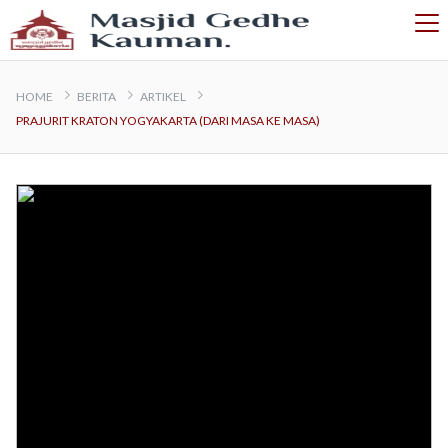
HOME
BERITA
ARTIKEL
PRAJURIT KRATON YOGYAKARTA (DARI MASA KE MASA)