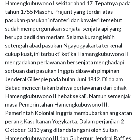
Hamengkubuwono I sekitar abad 17. Tepatnya pada
tahun 1755 Masehi. Prajurit yang terdiri atas
pasukan-pasukan infanteri dan kavaleri tersebut
sudah mempergunakan senjata-senjata api yang
berupa bedil dan meriam. Selama kurang lebih
setengah abad pasukan Ngayogyakarta terkenal
cukup kuat, ini terbukti ketika Hamengkubuwono II
mengadakan perlawanan bersenjata menghadapi
serbuan dari pasukan Inggris dibawah pimpinan
Jenderal Gillespie pada bulan Juni 1812. Di dalam
Babad menceritakan bahwa perlawanan dari pihak
Hamengkubuwono II hebat sekali. Namun semenjak
masa Pemerintahan Hamengkubuwono III,
Pemerintah Kolonial Inggris membubarkan angkatan
perang Kasultanan Yogykarta. Dalam perjanjian 2
Oktober 1813 yang ditandatangani oleh Sultan
Hamengkubuwono III dan Gubernur Jendral Raffles,