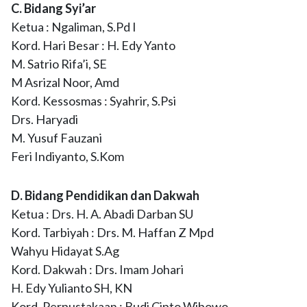
C. Bidang Syi’ar
Ketua : Ngaliman, S.Pd I
Kord. Hari Besar : H. Edy Yanto
M. Satrio Rifa’i, SE
M Asrizal Noor, Amd
Kord. Kessosmas : Syahrir, S.Psi
Drs. Haryadi
M. Yusuf Fauzani
Feri Indiyanto, S.Kom
D. Bidang Pendidikan dan Dakwah
Ketua : Drs. H. A. Abadi Darban SU
Kord. Tarbiyah : Drs. M. Haffan Z Mpd
Wahyu Hidayat S.Ag
Kord. Dakwah : Drs. Imam Johari
H. Edy Yulianto SH, KN
Kord. Perpustakaan : Budi Cipto Wibowo