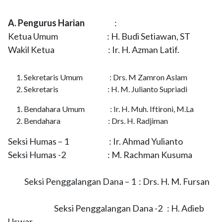
A. Pengurus Harian
:
Ketua Umum : H. Budi Setiawan, ST
Wakil Ketua : Ir. H. Azman Latif.
Sekretaris Umum : Drs. M Zamron Aslam
Sekretaris : H. M. Julianto Supriadi
Bendahara Umum : Ir. H. Muh. Iftironi, M.La
Bendahara : Drs. H. Radjiman
Seksi Humas – 1 : Ir. Ahmad Yulianto
Seksi Humas -2 : M. Rachman Kusuma
Seksi Penggalangan Dana – 1 : Drs. H. M. Fursan
Seksi Penggalangan Dana -2 : H. Adieb
Uswar