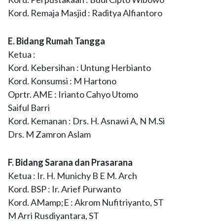
Kord. Remaja Masjid : Raditya Alfiantoro
E. Bidang Rumah Tangga
Ketua :
Kord. Kebersihan : Untung Herbianto
Kord. Konsumsi : M Hartono
Oprtr. AME : Irianto Cahyo Utomo
Saiful Barri
Kord. Kemanan : Drs. H. Asnawi A, N M.Si
Drs. M Zamron Aslam
F. Bidang Sarana dan Prasarana
Ketua : Ir. H. Munichy B E M. Arch
Kord. BSP : Ir. Arief Purwanto
Kord. AMamp;E : Akrom Nufitriyanto, ST
M Arri Rusdiyantara, ST