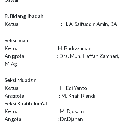
B. Bidang Ibadah
Ketua : H. A. Saifuddin Amin, BA
Seksi Imam :
Ketua : H. Badrzzaman
Anggota : Drs. Muh. Haffan Zamhari,
M.Ag
Seksi Muadzin
Ketua : H. Edi Yanto
Anggota : M. Khafi Riandi
Seksi Khatib Jum’at :
Ketua : M. Djusam
Angota : Dr.Djanan