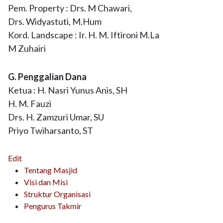
Pem. Property : Drs. M Chawari,
Drs. Widyastuti, M.Hum
Kord. Landscape : Ir. H. M. Iftironi M.La
M Zuhairi
G. Penggalian Dana
Ketua : H. Nasri Yunus Anis, SH
H. M. Fauzi
Drs. H. Zamzuri Umar, SU
Priyo Twiharsanto, ST
Edit
Tentang Masjid
Visi dan Misi
Struktur Organisasi
Pengurus Takmir