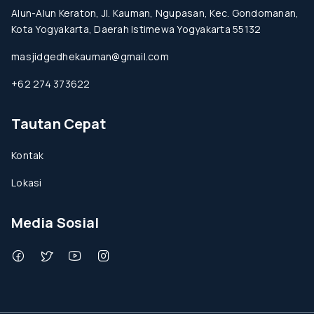
Alun-Alun Keraton, Jl. Kauman, Ngupasan, Kec. Gondomanan,
Kota Yogyakarta, Daerah Istimewa Yogyakarta 55132
masjidgedhekauman@gmail.com
+62 274 373622
Tautan Cepat
Kontak
Lokasi
Media Sosial