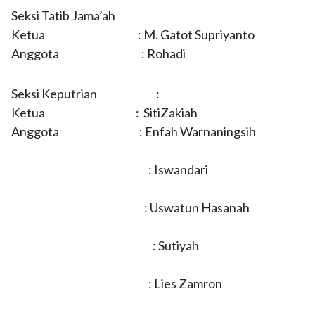
Seksi Tatib Jama’ah
Ketua : M. Gatot Supriyanto
Anggota : Rohadi
Seksi Keputrian :
Ketua : SitiZakiah
Anggota : Enfah Warnaningsih
: Iswandari
: Uswatun Hasanah
: Sutiyah
: Lies Zamron